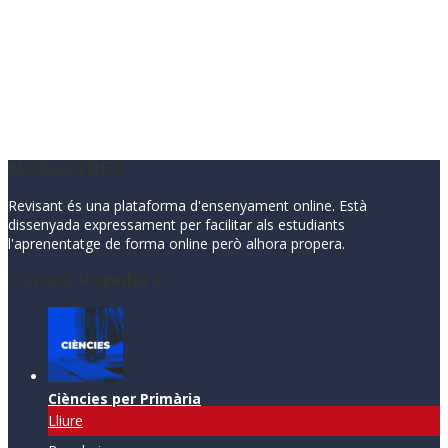
VIDEOS DEMO
PLANS
BLOG
CONTACTE
NOSALTRES
Revisant és una plataforma d'ensenyament online. Està
dissenyada expressament per facilitar als estudiants
l'aprenentatge de forma online però alhora propera.
Cursos Populars
Ciències per Primària
Lliure