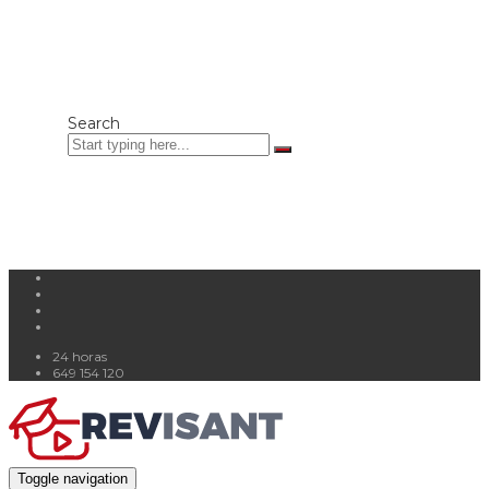
Search
24 horas
649 154 120
Toggle navigation